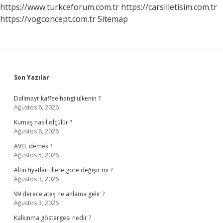
Pişirilir
https://www.turkceforum.com.tr
https://carsiiletisim.com.tr
https://vogconcept.com.tr
Sitemap
Sidebar
Son Yazılar
Dallmayr kaffee hangi ülkenin ?
Ağustos 6, 2026
Kumaş nasıl ölçülür ?
Ağustos 6, 2026
AVEL demek ?
Ağustos 5, 2026
Altın fiyatları illere göre değişir mi ?
Ağustos 3, 2026
99 derece ateş ne anlama gelir ?
Ağustos 3, 2026
Kalkınma göstergesi nedir ?