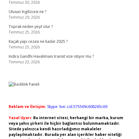
Temmuz 30, 2026
Ulusun İngilizcesi ne ?
Temmuz 29, 2026
Toprak neden yeşil olur ?
Temmuz 25, 2026
Kaçak yapı cezası ne kadar 2025 ?
Temmuz 25, 2026
Indira Gandhi Havalimanı transit vize istiyor mu ?
Temmuz 23, 2026
Reklam ve İletişim:
Skype: live:.cid.575569c608265c69
Yasal Uyarı:
Bu internet sitesi, herhangi bir marka, kurum
veya şahıs şirketi ile hiçbir bağlantısı bulunmamaktadır.
Sitede yalnızca kendi hazırladığımız makaleler
paylaşılmaktadır. Burada yer alan içerikler haber niteliği