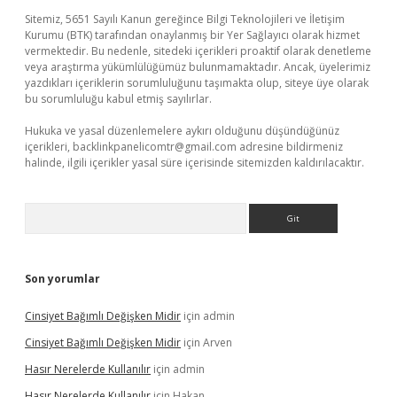
Sitemiz, 5651 Sayılı Kanun gereğince Bilgi Teknolojileri ve İletişim
Kurumu (BTK) tarafından onaylanmış bir Yer Sağlayıcı olarak hizmet
vermektedir. Bu nedenle, sitedeki içerikleri proaktif olarak denetleme
veya araştırma yükümlülüğümüz bulunmamaktadır. Ancak, üyelerimiz
yazdıkları içeriklerin sorumluluğunu taşımakta olup, siteye üye olarak
bu sorumluluğu kabul etmiş sayılırlar.
Hukuka ve yasal düzenlemelere aykırı olduğunu düşündüğünüz
içerikleri,
backlinkpanelicomtr@gmail.com
adresine bildirmeniz
halinde, ilgili içerikler yasal süre içerisinde sitemizden kaldırılacaktır.
Arama
Son yorumlar
Cinsiyet Bağımlı Değişken Midir
için
admin
Cinsiyet Bağımlı Değişken Midir
için
Arven
Hasır Nerelerde Kullanılır
için
admin
Hasır Nerelerde Kullanılır
için
Hakan