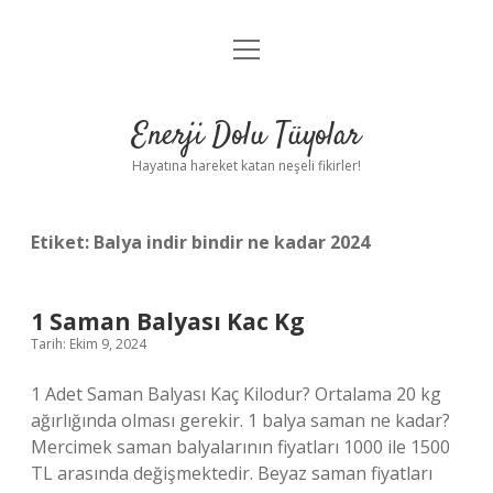
menüyü
Anasayfa
aç
Gizlilik Politikası
Enerji Dolu Tüyolar
Yasal Uyarı
Hayatına hareket katan neşeli fikirler!
Hakkımızda
Etiket:
Balya indir bindir ne kadar 2024
1 Saman Balyası Kac Kg
Tarih: Ekim 9, 2024
1 Adet Saman Balyası Kaç Kilodur? Ortalama 20 kg
ağırlığında olması gerekir. 1 balya saman ne kadar?
Mercimek saman balyalarının fiyatları 1000 ile 1500
TL arasında değişmektedir. Beyaz saman fiyatları