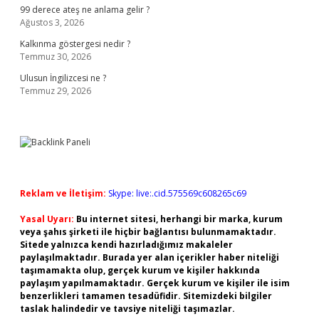
99 derece ateş ne anlama gelir ?
Ağustos 3, 2026
Kalkınma göstergesi nedir ?
Temmuz 30, 2026
Ulusun İngilizcesi ne ?
Temmuz 29, 2026
Reklam ve İletişim:
Skype: live:.cid.575569c608265c69
Yasal Uyarı:
Bu internet sitesi, herhangi bir marka, kurum
veya şahıs şirketi ile hiçbir bağlantısı bulunmamaktadır.
Sitede yalnızca kendi hazırladığımız makaleler
paylaşılmaktadır. Burada yer alan içerikler haber niteliği
taşımamakta olup, gerçek kurum ve kişiler hakkında
paylaşım yapılmamaktadır. Gerçek kurum ve kişiler ile isim
benzerlikleri tamamen tesadüfidir. Sitemizdeki bilgiler
taslak halindedir ve tavsiye niteliği taşımazlar.