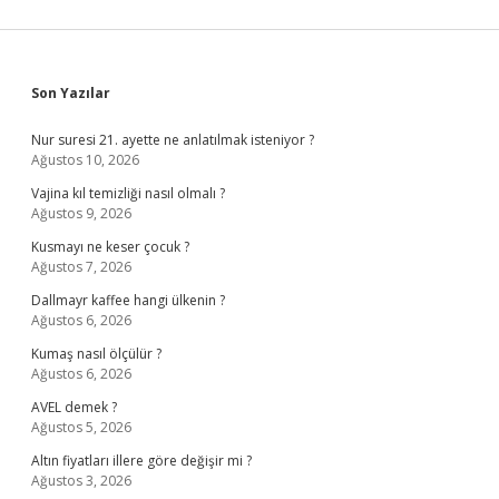
Sidebar
Son Yazılar
Nur suresi 21. ayette ne anlatılmak isteniyor ?
Ağustos 10, 2026
Vajina kıl temizliği nasıl olmalı ?
Ağustos 9, 2026
Kusmayı ne keser çocuk ?
Ağustos 7, 2026
Dallmayr kaffee hangi ülkenin ?
Ağustos 6, 2026
Kumaş nasıl ölçülür ?
Ağustos 6, 2026
AVEL demek ?
Ağustos 5, 2026
Altın fiyatları illere göre değişir mi ?
Ağustos 3, 2026