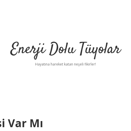
Enerji Dolu Tüyolar
Hayatına hareket katan neşeli fikirler!
si Var Mı