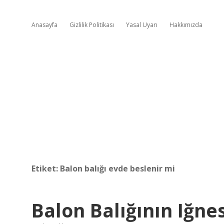
Anasayfa
Gizlilik Politikası
Yasal Uyarı
Hakkımızda
Etiket:
Balon balığı evde beslenir mi
Balon Balığının Iğne