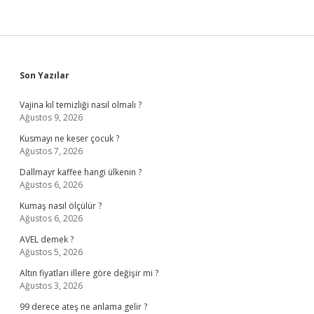
Sidebar
Son Yazılar
Vajina kıl temizliği nasıl olmalı ?
Ağustos 9, 2026
Kusmayı ne keser çocuk ?
Ağustos 7, 2026
Dallmayr kaffee hangi ülkenin ?
Ağustos 6, 2026
Kumaş nasıl ölçülür ?
Ağustos 6, 2026
AVEL demek ?
Ağustos 5, 2026
Altın fiyatları illere göre değişir mi ?
Ağustos 3, 2026
99 derece ateş ne anlama gelir ?