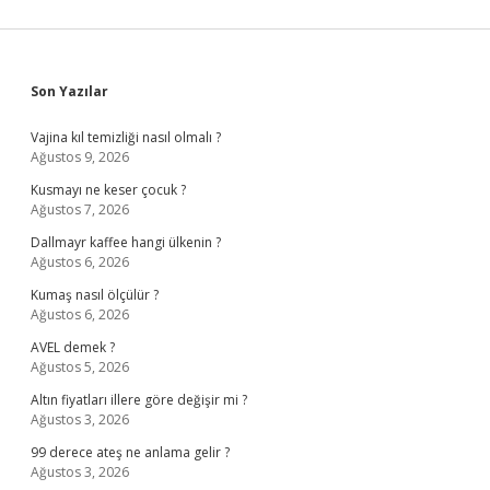
Sidebar
Son Yazılar
Vajina kıl temizliği nasıl olmalı ?
Ağustos 9, 2026
Kusmayı ne keser çocuk ?
Ağustos 7, 2026
Dallmayr kaffee hangi ülkenin ?
Ağustos 6, 2026
Kumaş nasıl ölçülür ?
Ağustos 6, 2026
AVEL demek ?
Ağustos 5, 2026
Altın fiyatları illere göre değişir mi ?
Ağustos 3, 2026
99 derece ateş ne anlama gelir ?
Ağustos 3, 2026