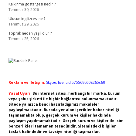
Kalkınma göstergesi nedir ?
Temmuz 30, 2026
Ulusun İngilizcesi ne ?
Temmuz 29, 2026
Toprak neden yeşil olur ?
Temmuz 25, 2026
Reklam ve İletişim:
Skype: live:.cid.575569c608265c69
Yasal Uyarı:
Bu internet sitesi, herhangi bir marka, kurum
veya şahıs şirketi ile hiçbir bağlantısı bulunmamaktadır.
Sitede yalnızca kendi hazırladığımız makaleler
paylaşılmaktadır. Burada yer alan içerikler haber niteliği
taşımamakta olup, gerçek kurum ve kişiler hakkında
paylaşım yapılmamaktadır. Gerçek kurum ve kişiler ile isim
benzerlikleri tamamen tesadüfidir. Sitemizdeki bilgiler
taslak halindedir ve tavsiye niteliği taşımazlar.