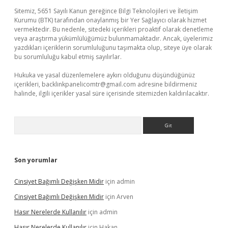
Sitemiz, 5651 Sayılı Kanun gereğince Bilgi Teknolojileri ve İletişim
Kurumu (BTK) tarafından onaylanmış bir Yer Sağlayıcı olarak hizmet
vermektedir. Bu nedenle, sitedeki içerikleri proaktif olarak denetleme
veya araştırma yükümlülüğümüz bulunmamaktadır. Ancak, üyelerimiz
yazdıkları içeriklerin sorumluluğunu taşımakta olup, siteye üye olarak
bu sorumluluğu kabul etmiş sayılırlar.
Hukuka ve yasal düzenlemelere aykırı olduğunu düşündüğünüz
içerikleri,
backlinkpanelicomtr@gmail.com
adresine bildirmeniz
halinde, ilgili içerikler yasal süre içerisinde sitemizden kaldırılacaktır.
Arama
Son yorumlar
Cinsiyet Bağımlı Değişken Midir
için
admin
Cinsiyet Bağımlı Değişken Midir
için
Arven
Hasır Nerelerde Kullanılır
için
admin
Hasır Nerelerde Kullanılır
için
Hakan