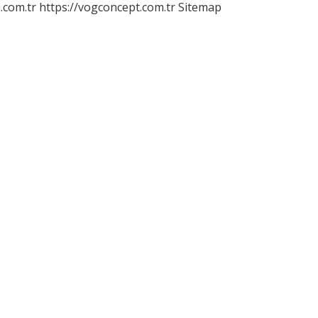
m.com.tr
https://vogconcept.com.tr
Sitemap