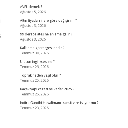
AVEL demek ?
Ağustos 5, 2026
i
Altın fiyatları illere göre değişir mi ?
Ağustos 3, 2026
ç
99 derece ateş ne anlama gelir ?
Ağustos 3, 2026
Kalkınma göstergesi nedir ?
Temmuz 30, 2026
Ulusun İngilizcesi ne ?
Temmuz 29, 2026
Toprak neden yeşil olur ?
Temmuz 25, 2026
Kaçak yapı cezası ne kadar 2025 ?
Temmuz 25, 2026
Indira Gandhi Havalimanı transit vize istiyor mu ?
Temmuz 23, 2026