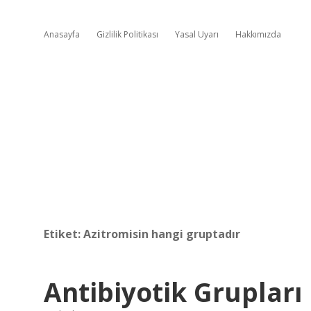
Anasayfa
Gizlilik Politikası
Yasal Uyarı
Hakkımızda
Etiket:
Azitromisin hangi gruptadır
Antibiyotik Grupları