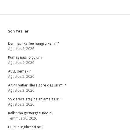
Sidebar
Son Yazılar
Dallmayr kaffee hangi ülkenin ?
Ağustos 6, 2026
Kumaş nasıl ölçülür ?
Ağustos 6, 2026
AVEL demek ?
Ağustos 5, 2026
Altın fiyatları illere göre değişir mi ?
Ağustos 3, 2026
99 derece ateş ne anlama gelir ?
Ağustos 3, 2026
Kalkınma göstergesi nedir ?
Temmuz 30, 2026
Ulusun İngilizcesi ne ?