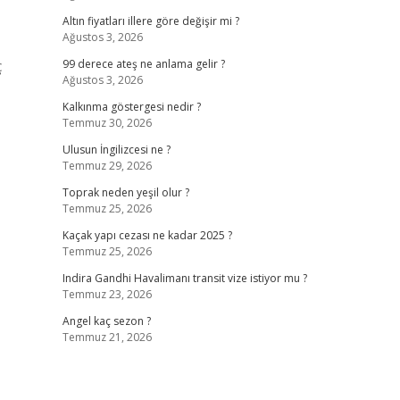
Altın fiyatları illere göre değişir mi ?
Ağustos 3, 2026
ç
99 derece ateş ne anlama gelir ?
Ağustos 3, 2026
Kalkınma göstergesi nedir ?
Temmuz 30, 2026
Ulusun İngilizcesi ne ?
Temmuz 29, 2026
Toprak neden yeşil olur ?
Temmuz 25, 2026
Kaçak yapı cezası ne kadar 2025 ?
Temmuz 25, 2026
Indira Gandhi Havalimanı transit vize istiyor mu ?
Temmuz 23, 2026
Angel kaç sezon ?
Temmuz 21, 2026