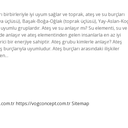
 birbirleriyle iyi uyum sağlar ve toprak, ateş ve su burçları
hava üçlüsü), Başak-Boğa-Oğlak (toprak üçlüsü), Yay-Aslan-Ko
 uyumlu gruplardır. Ateş ve su anlaşır mı? Su elementi, su ve
de anlaşır ve ateş elementinden gelen insanlarla en az iyi
rici bir enerjiye sahiptir. Ateş grubu kimlerle anlaşır? Ateş
 burçlarıyla uyumludur. Ateş burçları arasındaki ilişkiler
zen…
m.com.tr
https://vogconcept.com.tr
Sitemap