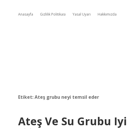
Anasayfa
Gizlilik Politikası
Yasal Uyarı
Hakkımızda
Etiket:
Ateş grubu neyi temsil eder
Ateş Ve Su Grubu Iyi