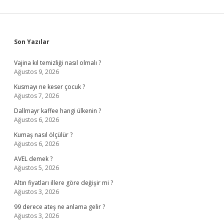
Sidebar
Son Yazılar
Vajina kıl temizliği nasıl olmalı ?
Ağustos 9, 2026
Kusmayı ne keser çocuk ?
Ağustos 7, 2026
Dallmayr kaffee hangi ülkenin ?
Ağustos 6, 2026
Kumaş nasıl ölçülür ?
Ağustos 6, 2026
AVEL demek ?
Ağustos 5, 2026
Altın fiyatları illere göre değişir mi ?
Ağustos 3, 2026
99 derece ateş ne anlama gelir ?
Ağustos 3, 2026