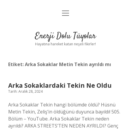
menüyü
Anasayfa
aç
Gizlilik Politikası
Enerji Dolu Tüyolar
Yasal Uyarı
Hayatına hareket katan neşeli fikirler!
Hakkımızda
Etiket:
Arka Sokaklar Metin Tekin ayrıldı mı
Arka Sokaklardaki Tekin Ne Oldu
Tarih: Aralık 28, 2024
Arka Sokaklar Tekin hangi bölümde öldü? Hüsnü
Metin Tekin, Zeliş’in öldüğünü duyunca bayıldı! 505.
Bölüm – YouTube. Arka Sokaklar Tekin neden
ayrıldı? ARKA STREETS’TEN NEDEN AYRILDI? Genç