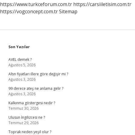
https://www.turkceforum.com.tr
https://carsiiletisim.com.tr
https://vogconcept.com.tr
Sitemap
Sidebar
Son Yazılar
AVEL demek ?
Ağustos 5, 2026
Altın fiyatları illere göre değişir mi ?
Ağustos 3, 2026
99 derece ateş ne anlama gelir ?
Ağustos 3, 2026
Kalkınma göstergesi nedir ?
Temmuz 30, 2026
Ulusun İngilizcesi ne ?
Temmuz 29, 2026
Toprak neden yeşil olur ?