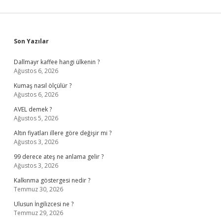
Sidebar
Son Yazılar
Dallmayr kaffee hangi ülkenin ?
Ağustos 6, 2026
Kumaş nasıl ölçülür ?
Ağustos 6, 2026
AVEL demek ?
Ağustos 5, 2026
Altın fiyatları illere göre değişir mi ?
Ağustos 3, 2026
99 derece ateş ne anlama gelir ?
Ağustos 3, 2026
Kalkınma göstergesi nedir ?
Temmuz 30, 2026
Ulusun İngilizcesi ne ?
Temmuz 29, 2026