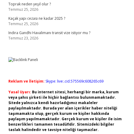
Toprak neden yeşil olur ?
Temmuz 25, 2026
Kaçak yapı cezası ne kadar 2025 ?
Temmuz 25, 2026
Indira Gandhi Havalimanı transit vize istiyor mu ?
Temmuz 23, 2026
Reklam ve İletişim:
Skype: live:.cid.575569c608265c69
Yasal Uyarı:
Bu internet sitesi, herhangi bir marka, kurum
veya şahıs şirketi ile hiçbir bağlantısı bulunmamaktadır.
Sitede yalnızca kendi hazırladığımız makaleler
paylaşılmaktadır. Burada yer alan içerikler haber niteliği
taşımamakta olup, gerçek kurum ve kişiler hakkında
paylaşım yapılmamaktadır. Gerçek kurum ve kişiler ile isim
benzerlikleri tamamen tesadüfidir. Sitemizdeki bilgiler
taslak halindedir ve tavsiye niteliği taşımazlar.