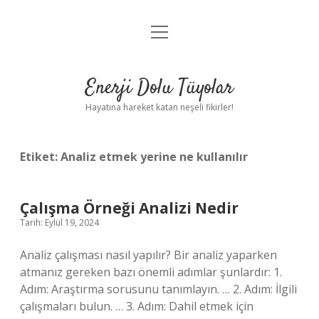
menüyü
Anasayfa
aç
Gizlilik Politikası
Enerji Dolu Tüyolar
Yasal Uyarı
Hayatına hareket katan neşeli fikirler!
Hakkımızda
Etiket:
Analiz etmek yerine ne kullanılır
Çalışma Örneği Analizi Nedir
Tarih: Eylül 19, 2024
Analiz çalışması nasıl yapılır? Bir analiz yaparken
atmanız gereken bazı önemli adımlar şunlardır: 1.
Adım: Araştırma sorusunu tanımlayın. … 2. Adım: İlgili
çalışmaları bulun. … 3. Adım: Dahil etmek için