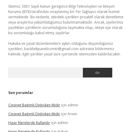
Sitemiz, 5651 Sayılı Kanun gereğince Bilgi Teknolojileri ve İletişim
Kurumu (BTK) tarafından onaylanmış bir Yer Sağlayıcı olarak hizmet
vermektedir. Bu nedenle, sitedeki içerikleri proaktif olarak denetleme
veya araştırma yükümlülüğümüz bulunmamaktadır. Ancak, üyelerimiz
yazdıkları içeriklerin sorumluluğunu taşımakta olup, siteye üye olarak
bu sorumluluğu kabul etmiş sayılırlar.
Hukuka ve yasal düzenlemelere aykırı olduğunu düşündüğünüz
içerikleri,
backlinkpanelicomtr@gmail.com
adresine bildirmeniz
halinde, ilgili içerikler yasal süre içerisinde sitemizden kaldırılacaktır.
Arama
Son yorumlar
Cinsiyet Bağımlı Değişken Midir
için
admin
Cinsiyet Bağımlı Değişken Midir
için
Arven
Hasır Nerelerde Kullanılır
için
admin
Hasır Nerelerde Kullanılır
için
Hakan