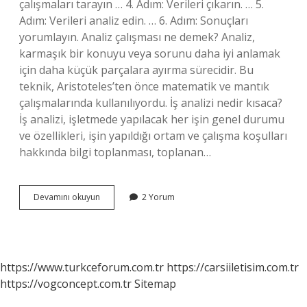
çalışmaları tarayın … 4. Adım: Verileri çıkarın. … 5.
Adım: Verileri analiz edin. … 6. Adım: Sonuçları
yorumlayın. Analiz çalışması ne demek? Analiz,
karmaşık bir konuyu veya sorunu daha iyi anlamak
için daha küçük parçalara ayırma sürecidir. Bu
teknik, Aristoteles’ten önce matematik ve mantık
çalışmalarında kullanılıyordu. İş analizi nedir kısaca?
İş analizi, işletmede yapılacak her işin genel durumu
ve özellikleri, işin yapıldığı ortam ve çalışma koşulları
hakkında bilgi toplanması, toplanan…
Çalışma
Devamını okuyun
2 Yorum
Örneği
Analizi
Nedir
https://www.turkceforum.com.tr
https://carsiiletisim.com.tr
https://vogconcept.com.tr
Sitemap