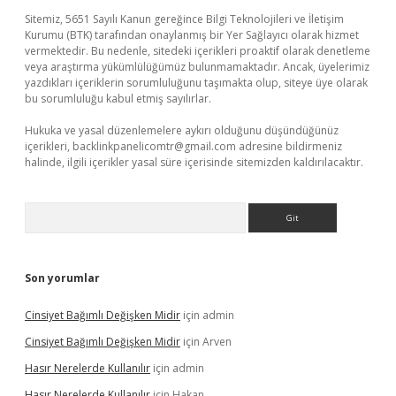
Sitemiz, 5651 Sayılı Kanun gereğince Bilgi Teknolojileri ve İletişim
Kurumu (BTK) tarafından onaylanmış bir Yer Sağlayıcı olarak hizmet
vermektedir. Bu nedenle, sitedeki içerikleri proaktif olarak denetleme
veya araştırma yükümlülüğümüz bulunmamaktadır. Ancak, üyelerimiz
yazdıkları içeriklerin sorumluluğunu taşımakta olup, siteye üye olarak
bu sorumluluğu kabul etmiş sayılırlar.
Hukuka ve yasal düzenlemelere aykırı olduğunu düşündüğünüz
içerikleri,
backlinkpanelicomtr@gmail.com
adresine bildirmeniz
halinde, ilgili içerikler yasal süre içerisinde sitemizden kaldırılacaktır.
Arama
Son yorumlar
Cinsiyet Bağımlı Değişken Midir
için
admin
Cinsiyet Bağımlı Değişken Midir
için
Arven
Hasır Nerelerde Kullanılır
için
admin
Hasır Nerelerde Kullanılır
için
Hakan