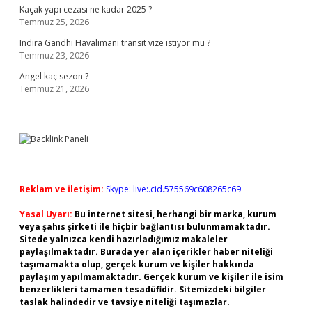
Kaçak yapı cezası ne kadar 2025 ?
Temmuz 25, 2026
Indira Gandhi Havalimanı transit vize istiyor mu ?
Temmuz 23, 2026
Angel kaç sezon ?
Temmuz 21, 2026
Reklam ve İletişim:
Skype: live:.cid.575569c608265c69
Yasal Uyarı:
Bu internet sitesi, herhangi bir marka, kurum
veya şahıs şirketi ile hiçbir bağlantısı bulunmamaktadır.
Sitede yalnızca kendi hazırladığımız makaleler
paylaşılmaktadır. Burada yer alan içerikler haber niteliği
taşımamakta olup, gerçek kurum ve kişiler hakkında
paylaşım yapılmamaktadır. Gerçek kurum ve kişiler ile isim
benzerlikleri tamamen tesadüfidir. Sitemizdeki bilgiler
taslak halindedir ve tavsiye niteliği taşımazlar.