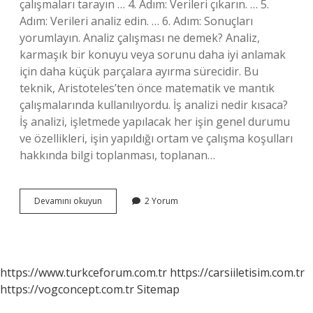
çalışmaları tarayın … 4. Adım: Verileri çıkarın. … 5.
Adım: Verileri analiz edin. … 6. Adım: Sonuçları
yorumlayın. Analiz çalışması ne demek? Analiz,
karmaşık bir konuyu veya sorunu daha iyi anlamak
için daha küçük parçalara ayırma sürecidir. Bu
teknik, Aristoteles’ten önce matematik ve mantık
çalışmalarında kullanılıyordu. İş analizi nedir kısaca?
İş analizi, işletmede yapılacak her işin genel durumu
ve özellikleri, işin yapıldığı ortam ve çalışma koşulları
hakkında bilgi toplanması, toplanan…
Çalışma
Devamını okuyun
2 Yorum
Örneği
Analizi
Nedir
https://www.turkceforum.com.tr
https://carsiiletisim.com.tr
https://vogconcept.com.tr
Sitemap