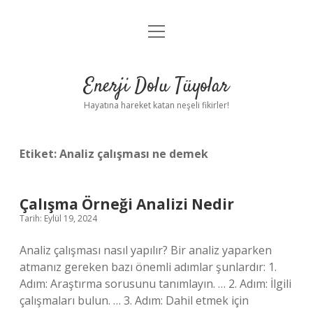
menüyü
Anasayfa
aç
Gizlilik Politikası
Enerji Dolu Tüyolar
Yasal Uyarı
Hayatına hareket katan neşeli fikirler!
Hakkımızda
Etiket:
Analiz çalışması ne demek
Çalışma Örneği Analizi Nedir
Tarih: Eylül 19, 2024
Analiz çalışması nasıl yapılır? Bir analiz yaparken
atmanız gereken bazı önemli adımlar şunlardır: 1.
Adım: Araştırma sorusunu tanımlayın. … 2. Adım: İlgili
çalışmaları bulun. … 3. Adım: Dahil etmek için