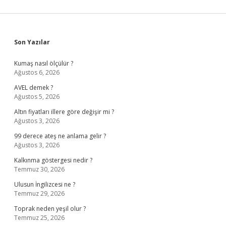
Sidebar
Son Yazılar
Kumaş nasıl ölçülür ?
Ağustos 6, 2026
AVEL demek ?
Ağustos 5, 2026
Altın fiyatları illere göre değişir mi ?
Ağustos 3, 2026
99 derece ateş ne anlama gelir ?
Ağustos 3, 2026
Kalkınma göstergesi nedir ?
Temmuz 30, 2026
Ulusun İngilizcesi ne ?
Temmuz 29, 2026
Toprak neden yeşil olur ?
Temmuz 25, 2026