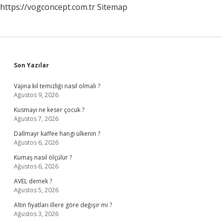
https://vogconcept.com.tr
Sitemap
Sidebar
Son Yazılar
Vajina kıl temizliği nasıl olmalı ?
Ağustos 9, 2026
Kusmayı ne keser çocuk ?
Ağustos 7, 2026
Dallmayr kaffee hangi ülkenin ?
Ağustos 6, 2026
Kumaş nasıl ölçülür ?
Ağustos 6, 2026
AVEL demek ?
Ağustos 5, 2026
Altın fiyatları illere göre değişir mi ?
Ağustos 3, 2026