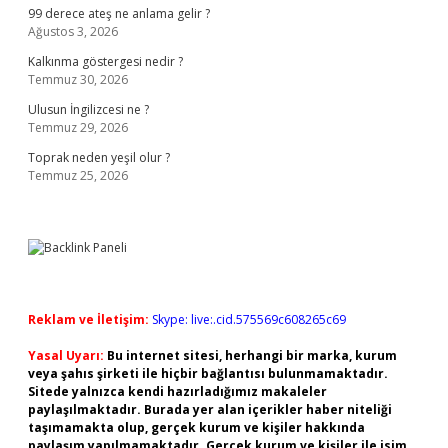
99 derece ateş ne anlama gelir ?
Ağustos 3, 2026
Kalkınma göstergesi nedir ?
Temmuz 30, 2026
Ulusun İngilizcesi ne ?
Temmuz 29, 2026
Toprak neden yeşil olur ?
Temmuz 25, 2026
Reklam ve İletişim:
Skype: live:.cid.575569c608265c69
Yasal Uyarı:
Bu internet sitesi, herhangi bir marka, kurum
veya şahıs şirketi ile hiçbir bağlantısı bulunmamaktadır.
Sitede yalnızca kendi hazırladığımız makaleler
paylaşılmaktadır. Burada yer alan içerikler haber niteliği
taşımamakta olup, gerçek kurum ve kişiler hakkında
paylaşım yapılmamaktadır. Gerçek kurum ve kişiler ile isim