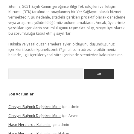
Sitemiz, 5651 Sayılı Kanun gereğince Bilgi Teknolojileri ve İletişim
Kurumu (BTK) tarafından onaylanmış bir Yer Sağlayıcı olarak hizmet
vermektedir. Bu nedenle, sitedeki içerikleri proaktif olarak denetleme
veya araştırma yükümlülüğümüz bulunmamaktadır. Ancak, üyelerimiz
yazdıkları içeriklerin sorumluluğunu taşımakta olup, siteye üye olarak
bu sorumluluğu kabul etmiş sayılırlar.
Hukuka ve yasal düzenlemelere aykırı olduğunu düşündüğünüz
içerikleri,
backlinkpanelicomtr@gmail.com
adresine bildirmeniz
halinde, ilgili içerikler yasal süre içerisinde sitemizden kaldırılacaktır.
Arama
Son yorumlar
Cinsiyet Bağımlı Değişken Midir
için
admin
Cinsiyet Bağımlı Değişken Midir
için
Arven
Hasır Nerelerde Kullanılır
için
admin
Hasır Nerelerde Kullanılır
için
Hakan