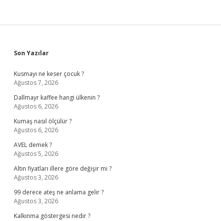
Sidebar
Son Yazılar
Kusmayı ne keser çocuk ?
Ağustos 7, 2026
Dallmayr kaffee hangi ülkenin ?
Ağustos 6, 2026
Kumaş nasıl ölçülür ?
Ağustos 6, 2026
AVEL demek ?
Ağustos 5, 2026
Altın fiyatları illere göre değişir mi ?
Ağustos 3, 2026
99 derece ateş ne anlama gelir ?
Ağustos 3, 2026
Kalkınma göstergesi nedir ?