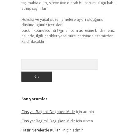
taşımakta olup, siteye üye olarak bu sorumluluğu kabul
etmiş sayılırlar.
Hukuka ve yasal düzenlemelere aykırı olduğunu
düşündüğünüz içerikleri,
backlinkpanelicomtr@gmail.com
adresine bildirmeniz
halinde, ilgili içerikler yasal süre içerisinde sitemizden
kaldırılacaktır.
Arama
Son yorumlar
Cinsiyet Bağımlı Değişken Midir
için
admin
Cinsiyet Bağımlı Değişken Midir
için
Arven
Hasır Nerelerde Kullanılır
için
admin