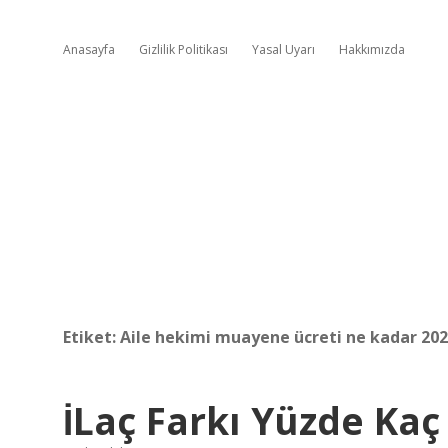
Anasayfa
Gizlilik Politikası
Yasal Uyarı
Hakkımızda
Etiket:
Aile hekimi muayene ücreti ne kadar 20
İLaç Farkı Yüzde Kaç