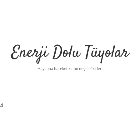
Enerji Dolu Tüyolar
Hayatına hareket katan neşeli fikirler!
24