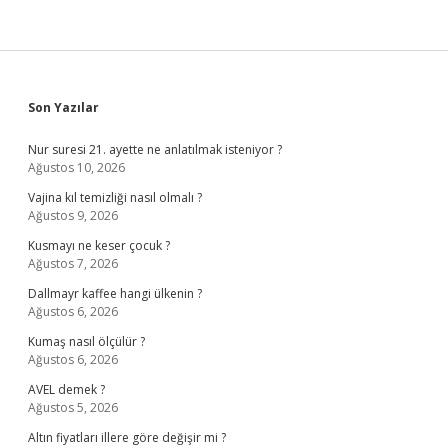
Sidebar
Son Yazılar
Nur suresi 21. ayette ne anlatılmak isteniyor ?
Ağustos 10, 2026
Vajina kıl temizliği nasıl olmalı ?
Ağustos 9, 2026
Kusmayı ne keser çocuk ?
Ağustos 7, 2026
Dallmayr kaffee hangi ülkenin ?
Ağustos 6, 2026
Kumaş nasıl ölçülür ?
Ağustos 6, 2026
AVEL demek ?
Ağustos 5, 2026
Altın fiyatları illere göre değişir mi ?