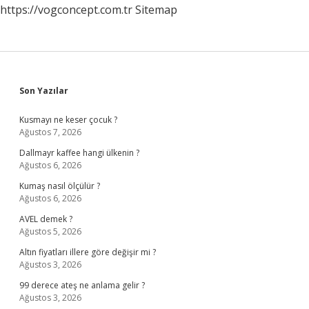
https://vogconcept.com.tr
Sitemap
Sidebar
Son Yazılar
Kusmayı ne keser çocuk ?
Ağustos 7, 2026
Dallmayr kaffee hangi ülkenin ?
Ağustos 6, 2026
Kumaş nasıl ölçülür ?
Ağustos 6, 2026
AVEL demek ?
Ağustos 5, 2026
Altın fiyatları illere göre değişir mi ?
Ağustos 3, 2026
99 derece ateş ne anlama gelir ?
Ağustos 3, 2026