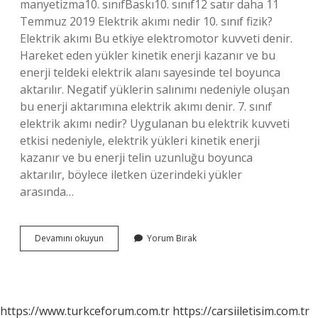
manyetizma10. sınıfBaskı10. sınıf12 satır daha 11
Temmuz 2019 Elektrik akımı nedir 10. sınıf fizik?
Elektrik akımı Bu etkiye elektromotor kuvveti denir.
Hareket eden yükler kinetik enerji kazanır ve bu
enerji teldeki elektrik alanı sayesinde tel boyunca
aktarılır. Negatif yüklerin salınımı nedeniyle oluşan
bu enerji aktarımına elektrik akımı denir. 7. sınıf
elektrik akımı nedir? Uygulanan bu elektrik kuvveti
etkisi nedeniyle, elektrik yükleri kinetik enerji
kazanır ve bu enerji telin uzunluğu boyunca
aktarılır, böylece iletken üzerindeki yükler
arasında…
Elektrik
Devamını okuyun
Yorum Bırak
Akımı
Hangi
Sınıf
https://www.turkceforum.com.tr
https://carsiiletisim.com.tr