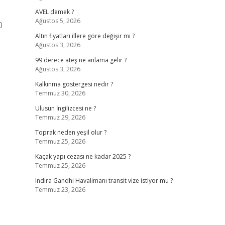
AVEL demek ?
Ağustos 5, 2026
0
Altın fiyatları illere göre değişir mi ?
Ağustos 3, 2026
99 derece ateş ne anlama gelir ?
Ağustos 3, 2026
Kalkınma göstergesi nedir ?
Temmuz 30, 2026
Ulusun İngilizcesi ne ?
Temmuz 29, 2026
Toprak neden yeşil olur ?
Temmuz 25, 2026
Kaçak yapı cezası ne kadar 2025 ?
Temmuz 25, 2026
Indira Gandhi Havalimanı transit vize istiyor mu ?
Temmuz 23, 2026