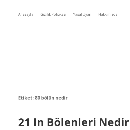
Anasayfa
Gizlilik Politikası
Yasal Uyarı
Hakkımızda
Etiket:
80 bölün nedir
21 In Bölenleri Nedir