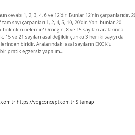
n cevabı 1, 2, 3, 4, 6 ve 12’dir. Bunlar 12’nin çarpanlarıdır. 2
 tam sayı çarpanları 1, 2, 4, 5, 10, 20’dir. Yani bunlar 20
k bölenleri nelerdir? Örneğin, 8 ve 15 sayıları aralarında
 15 ve 21 sayıları asal değildir çünkü 3 her iki sayıyı da
lerinden biridir. Aralarındaki asal sayıların EKOK’u
 bir pratik egzersiz yapalım…
m.com.tr
https://vogconcept.com.tr
Sitemap