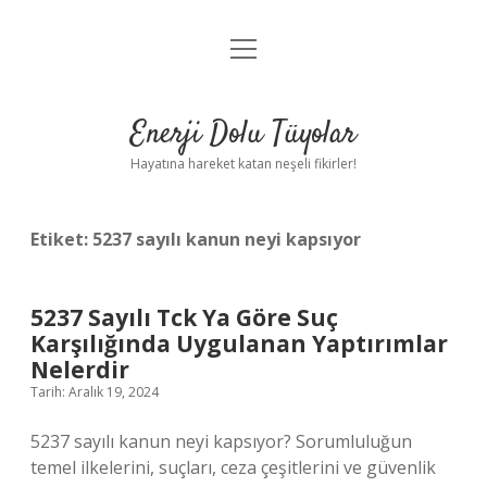
menüyü
Anasayfa
aç
Gizlilik Politikası
Enerji Dolu Tüyolar
Yasal Uyarı
Hayatına hareket katan neşeli fikirler!
Hakkımızda
Etiket:
5237 sayılı kanun neyi kapsıyor
5237 Sayılı Tck Ya Göre Suç
Karşılığında Uygulanan Yaptırımlar
Nelerdir
Tarih: Aralık 19, 2024
5237 sayılı kanun neyi kapsıyor? Sorumluluğun
temel ilkelerini, suçları, ceza çeşitlerini ve güvenlik