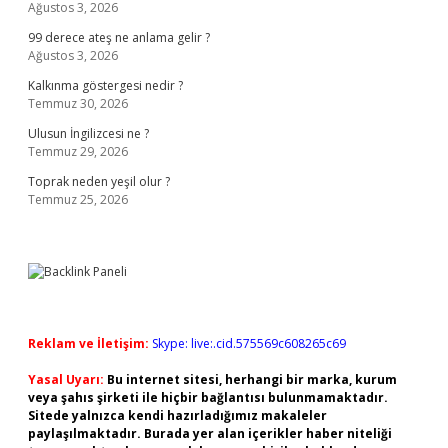
Ağustos 3, 2026
99 derece ateş ne anlama gelir ?
Ağustos 3, 2026
Kalkınma göstergesi nedir ?
Temmuz 30, 2026
Ulusun İngilizcesi ne ?
Temmuz 29, 2026
Toprak neden yeşil olur ?
Temmuz 25, 2026
Reklam ve İletişim:
Skype: live:.cid.575569c608265c69
Yasal Uyarı:
Bu internet sitesi, herhangi bir marka, kurum
veya şahıs şirketi ile hiçbir bağlantısı bulunmamaktadır.
Sitede yalnızca kendi hazırladığımız makaleler
paylaşılmaktadır. Burada yer alan içerikler haber niteliği