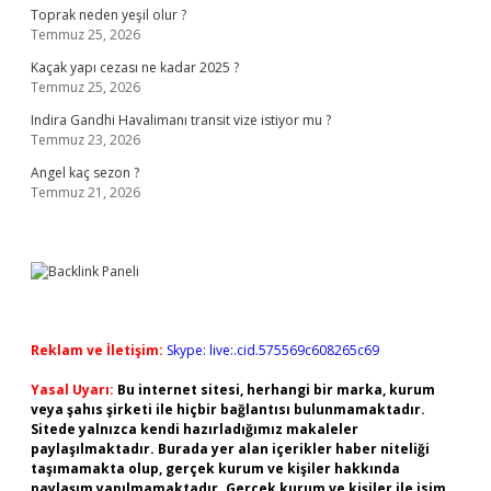
Toprak neden yeşil olur ?
Temmuz 25, 2026
Kaçak yapı cezası ne kadar 2025 ?
Temmuz 25, 2026
Indira Gandhi Havalimanı transit vize istiyor mu ?
Temmuz 23, 2026
Angel kaç sezon ?
Temmuz 21, 2026
Reklam ve İletişim:
Skype: live:.cid.575569c608265c69
Yasal Uyarı:
Bu internet sitesi, herhangi bir marka, kurum
veya şahıs şirketi ile hiçbir bağlantısı bulunmamaktadır.
Sitede yalnızca kendi hazırladığımız makaleler
paylaşılmaktadır. Burada yer alan içerikler haber niteliği
taşımamakta olup, gerçek kurum ve kişiler hakkında
paylaşım yapılmamaktadır. Gerçek kurum ve kişiler ile isim