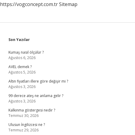
https://vogconcept.com.tr
Sitemap
Sidebar
Son Yazılar
Kumaş nasıl ölçülür ?
Ağustos 6, 2026
AVEL demek ?
Ağustos 5, 2026
Altın fiyatları illere göre değişir mi ?
Ağustos 3, 2026
99 derece ateş ne anlama gelir ?
Ağustos 3, 2026
Kalkınma göstergesi nedir ?
Temmuz 30, 2026
Ulusun İngilizcesi ne ?
Temmuz 29, 2026