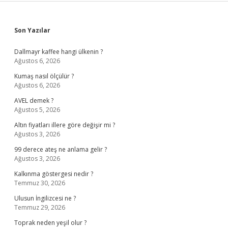
Sidebar
Son Yazılar
Dallmayr kaffee hangi ülkenin ?
Ağustos 6, 2026
Kumaş nasıl ölçülür ?
Ağustos 6, 2026
AVEL demek ?
Ağustos 5, 2026
Altın fiyatları illere göre değişir mi ?
Ağustos 3, 2026
99 derece ateş ne anlama gelir ?
Ağustos 3, 2026
Kalkınma göstergesi nedir ?
Temmuz 30, 2026
Ulusun İngilizcesi ne ?
Temmuz 29, 2026
Toprak neden yeşil olur ?