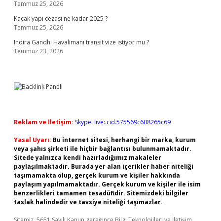
Temmuz 25, 2026
Kaçak yapı cezası ne kadar 2025 ?
Temmuz 25, 2026
Indira Gandhi Havalimanı transit vize istiyor mu ?
Temmuz 23, 2026
Reklam ve İletişim:
Skype: live:.cid.575569c608265c69
Yasal Uyarı:
Bu internet sitesi, herhangi bir marka, kurum
veya şahıs şirketi ile hiçbir bağlantısı bulunmamaktadır.
Sitede yalnızca kendi hazırladığımız makaleler
paylaşılmaktadır. Burada yer alan içerikler haber niteliği
taşımamakta olup, gerçek kurum ve kişiler hakkında
paylaşım yapılmamaktadır. Gerçek kurum ve kişiler ile isim
benzerlikleri tamamen tesadüfidir. Sitemizdeki bilgiler
taslak halindedir ve tavsiye niteliği taşımazlar.
Sitemiz, 5651 Sayılı Kanun gereğince Bilgi Teknolojileri ve İletişim