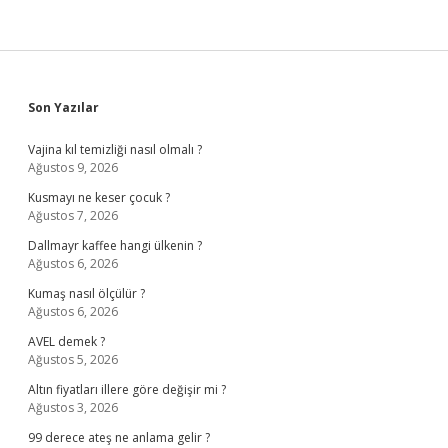
Sidebar
Son Yazılar
Vajina kıl temizliği nasıl olmalı ?
Ağustos 9, 2026
Kusmayı ne keser çocuk ?
Ağustos 7, 2026
Dallmayr kaffee hangi ülkenin ?
Ağustos 6, 2026
Kumaş nasıl ölçülür ?
Ağustos 6, 2026
AVEL demek ?
Ağustos 5, 2026
Altın fiyatları illere göre değişir mi ?
Ağustos 3, 2026
99 derece ateş ne anlama gelir ?