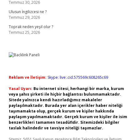
Temmuz 30, 2026
Ulusun İngilizcesi ne ?
Temmuz 29, 2026
Toprak neden yeşil olur ?
Temmuz 25, 2026
Reklam ve İletişim:
Skype: live:.cid.575569c608265c69
Yasal Uyarı:
Bu internet sitesi, herhangi bir marka, kurum
veya şahıs şirketi ile hiçbir bağlantısı bulunmamaktadır.
Sitede yalnızca kendi hazırladığımız makaleler
paylaşılmaktadır. Burada yer alan içerikler haber niteliği
taşımamakta olup, gerçek kurum ve kişiler hakkında
paylaşım yapılmamaktadır. Gerçek kurum ve kişiler ile isim
benzerlikleri tamamen tesadüfidir. Sitemizdeki bilgiler
taslak halindedir ve tavsiye niteliği taşımazlar.
Sitemiz, 5651 Sayılı Kanun gereğince Bilgi Teknolojileri ve İletişim