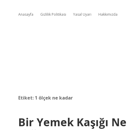
Anasayfa
Gizlilik Politikası
Yasal Uyarı
Hakkımızda
Etiket:
1 ölçek ne kadar
Bir Yemek Kaşığı Ne