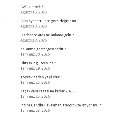
AVEL demek ?
Ağustos 5, 2026
.
Altın fiyatları illere göre değişir mi ?
Ağustos 3, 2026
99 derece ateş ne anlama gelir ?
Ağustos 3, 2026
Kalkınma göstergesi nedir ?
Temmuz 30, 2026
Ulusun İngilizcesi ne ?
Temmuz 29, 2026
Toprak neden yeşil olur ?
Temmuz 25, 2026
Kaçak yapı cezası ne kadar 2025 ?
Temmuz 25, 2026
Indira Gandhi Havalimanı transit vize istiyor mu ?
Temmuz 23, 2026