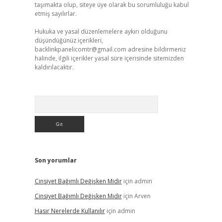
taşımakta olup, siteye üye olarak bu sorumluluğu kabul
etmiş sayılırlar.
Hukuka ve yasal düzenlemelere aykırı olduğunu
düşündüğünüz içerikleri,
backlinkpanelicomtr@gmail.com
adresine bildirmeniz
halinde, ilgili içerikler yasal süre içerisinde sitemizden
kaldırılacaktır.
Arama
Son yorumlar
Cinsiyet Bağımlı Değişken Midir
için
admin
Cinsiyet Bağımlı Değişken Midir
için
Arven
Hasır Nerelerde Kullanılır
için
admin