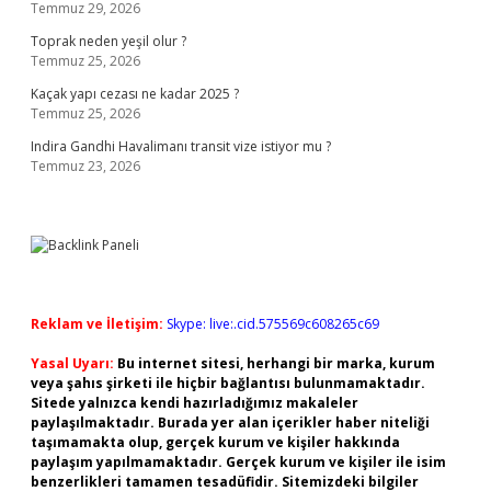
Temmuz 29, 2026
Toprak neden yeşil olur ?
Temmuz 25, 2026
Kaçak yapı cezası ne kadar 2025 ?
Temmuz 25, 2026
Indira Gandhi Havalimanı transit vize istiyor mu ?
Temmuz 23, 2026
Reklam ve İletişim:
Skype: live:.cid.575569c608265c69
Yasal Uyarı:
Bu internet sitesi, herhangi bir marka, kurum
veya şahıs şirketi ile hiçbir bağlantısı bulunmamaktadır.
Sitede yalnızca kendi hazırladığımız makaleler
paylaşılmaktadır. Burada yer alan içerikler haber niteliği
taşımamakta olup, gerçek kurum ve kişiler hakkında
paylaşım yapılmamaktadır. Gerçek kurum ve kişiler ile isim
benzerlikleri tamamen tesadüfidir. Sitemizdeki bilgiler