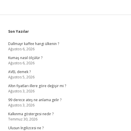
Sidebar
Son Yazılar
Dallmayr kaffee hangi ülkenin ?
Ağustos 6, 2026
Kumaş nasıl ölçülür ?
Ağustos 6, 2026
AVEL demek ?
Ağustos 5, 2026
Altın fiyatları illere göre değişir mi ?
Ağustos 3, 2026
99 derece ateş ne anlama gelir ?
Ağustos 3, 2026
Kalkınma göstergesi nedir ?
Temmuz 30, 2026
Ulusun İngilizcesi ne ?